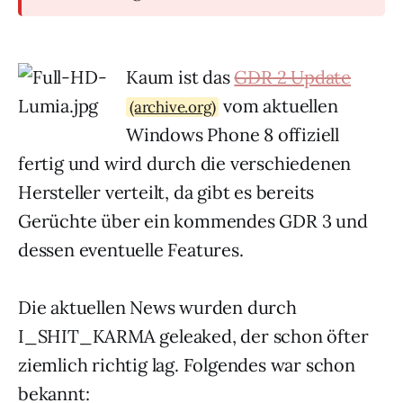
Kaum ist das
GDR
2 Update
vom aktuellen
(archive.org)
Windows Phone 8 offiziell
fertig und wird durch die verschiedenen
Hersteller verteilt, da gibt es bereits
Gerüchte über ein kommendes
GDR
3 und
dessen eventuelle Features.
Die aktuellen News wurden durch
I_SHIT_KARMA geleaked, der schon öfter
ziemlich richtig lag. Folgendes war schon
bekannt: