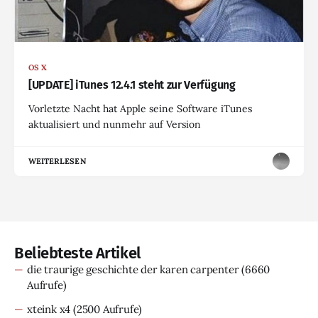
OS X
[UPDATE] iTunes 12.4.1 steht zur Verfügung
Vorletzte Nacht hat Apple seine Software iTunes
aktualisiert und nunmehr auf Version
WEITERLESEN
Beliebteste Artikel
die traurige geschichte der karen carpenter
(6660
Aufrufe)
xteink x4
(2500 Aufrufe)