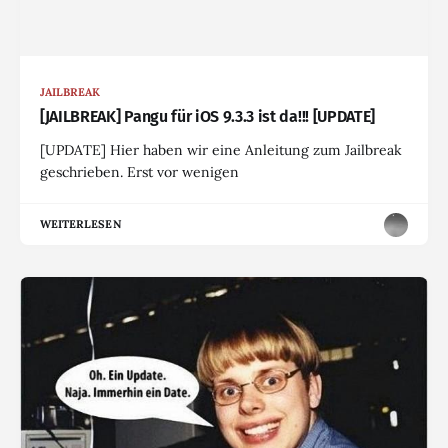
JAILBREAK
[JAILBREAK] Pangu für iOS 9.3.3 ist da!!! [UPDATE]
[UPDATE] Hier haben wir eine Anleitung zum Jailbreak
geschrieben. Erst vor wenigen
WEITERLESEN