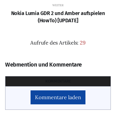
WEITER
Nokia Lumia GDR 2 und Amber aufspielen
(HowTo) [UPDATE]
Aufrufe des Artikels:
29
Webmention und Kommentare
KOMMENTARE
Kommentare laden