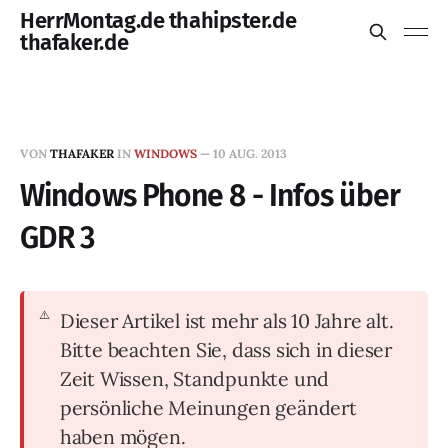
HerrMontag.de thahipster.de
thafaker.de
VON
THAFAKER
IN
WINDOWS
—
10 AUG. 2013
Windows Phone 8 - Infos über
GDR 3
Dieser Artikel ist mehr als 10 Jahre alt.
Bitte beachten Sie, dass sich in dieser
Zeit Wissen, Standpunkte und
persönliche Meinungen geändert
haben mögen.