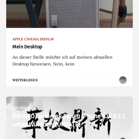
APPLE CINEMA DISPLAY
Mein Desktop
An dieser Stelle möchte ich auf meinen aktuellen
Desktop hinweisen. Nein, kein
WEITERLESEN
JAILBREAK
[HOWTO] Jailbreak Pangu iPhone iOS 9.3.3
unter Windows [UPDATE]