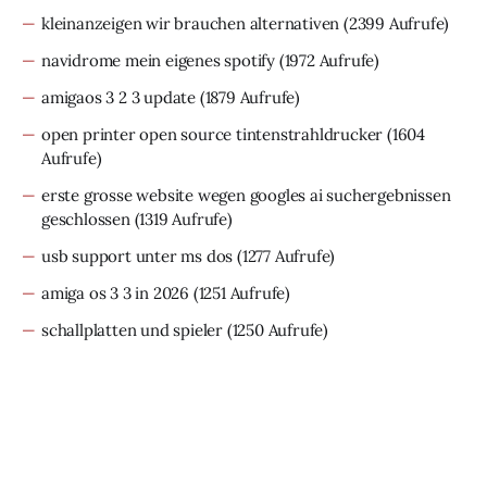
kleinanzeigen wir brauchen alternativen
(2399 Aufrufe)
navidrome mein eigenes spotify
(1972 Aufrufe)
amigaos 3 2 3 update
(1879 Aufrufe)
open printer open source tintenstrahldrucker
(1604
Aufrufe)
erste grosse website wegen googles ai suchergebnissen
geschlossen
(1319 Aufrufe)
usb support unter ms dos
(1277 Aufrufe)
amiga os 3 3 in 2026
(1251 Aufrufe)
schallplatten und spieler
(1250 Aufrufe)