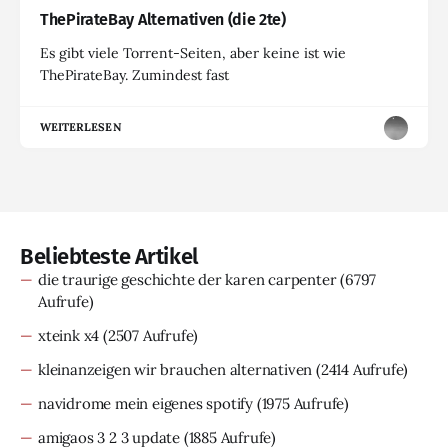
ThePirateBay Alternativen (die 2te)
Es gibt viele Torrent-Seiten, aber keine ist wie
ThePirateBay. Zumindest fast
WEITERLESEN
Beliebteste Artikel
die traurige geschichte der karen carpenter
(6797
Aufrufe)
xteink x4
(2507 Aufrufe)
kleinanzeigen wir brauchen alternativen
(2414 Aufrufe)
navidrome mein eigenes spotify
(1975 Aufrufe)
amigaos 3 2 3 update
(1885 Aufrufe)