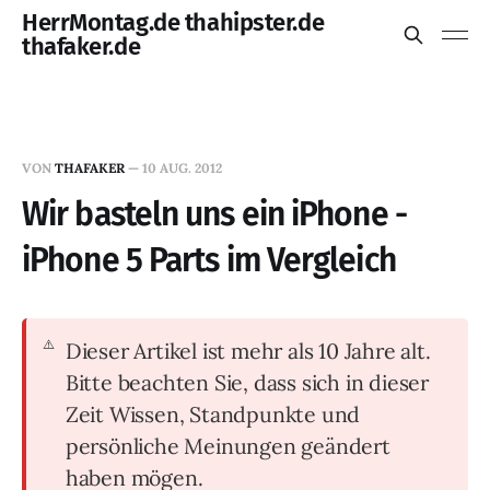
HerrMontag.de thahipster.de
thafaker.de
VON
THAFAKER
—
10 AUG. 2012
Wir basteln uns ein iPhone -
iPhone 5 Parts im Vergleich
Dieser Artikel ist mehr als 10 Jahre alt.
Bitte beachten Sie, dass sich in dieser
Zeit Wissen, Standpunkte und
persönliche Meinungen geändert
haben mögen.