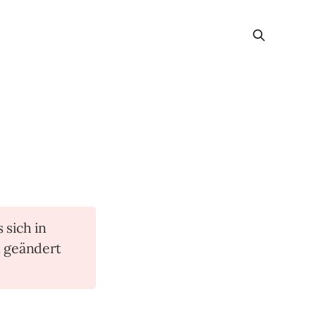
s sich in
n geändert