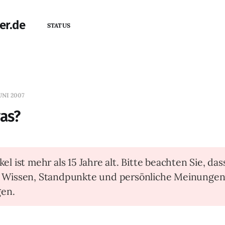
er.de
STATUS
UNI 2007
was?
kel ist mehr als 15 Jahre alt. Bitte beachten Sie, das
t Wissen, Standpunkte und persönliche Meinunge
en.