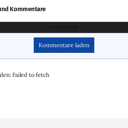
und Kommentare
KOMMENTARE
Kommentare laden
den: Failed to fetch