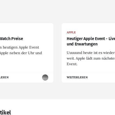
APPLE
Watch Preise
Heutiger Apple Event - Liv
und Erwartungen
m heutigen Apple Event
Uuuuund heute ist es wieder
 Apple neben der Uhr und
weit. Apple lädt zum nächst
Event.
LESEN
WEITERLESEN
tikel