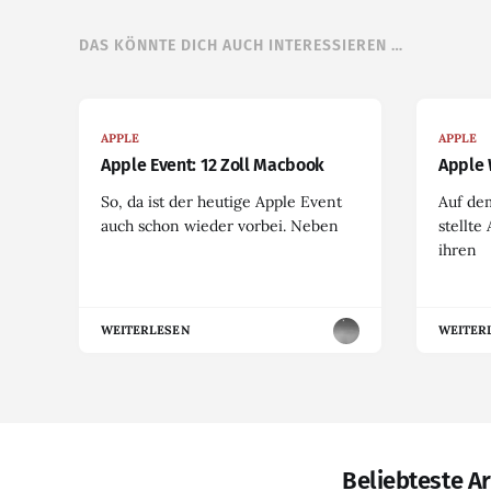
DAS KÖNNTE DICH AUCH INTERESSIEREN …
APPLE
APPLE
Apple Event: 12 Zoll Macbook
Apple 
So, da ist der heutige Apple Event
Auf de
auch schon wieder vorbei. Neben
stellte
ihren
WEITERLESEN
WEITER
Beliebteste Ar