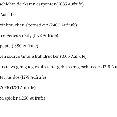
eschichte der karen carpenter
(6685 Aufrufe)
 Aufrufe)
wir brauchen alternativen
(2400 Aufrufe)
 eigenes spotify
(1972 Aufrufe)
update
(1880 Aufrufe)
pen source tintenstrahldrucker
(1605 Aufrufe)
ebsite wegen googles ai suchergebnissen geschlossen
(1319 Au
ter ms dos
(1278 Aufrufe)
 2026
(1251 Aufrufe)
nd spieler
(1250 Aufrufe)