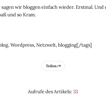
 sagen wir bloggen einfach wieder. Erstmal. Und d
paß und so Kram.
eblog, Wordpress, Netzwelt, blogging[/tags]
Teilen
Aufrufe des Artikels:
33