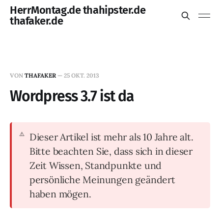
HerrMontag.de thahipster.de
thafaker.de
VON
THAFAKER
—
25 OKT. 2013
Wordpress 3.7 ist da
Dieser Artikel ist mehr als 10 Jahre alt.
Bitte beachten Sie, dass sich in dieser
Zeit Wissen, Standpunkte und
persönliche Meinungen geändert
haben mögen.