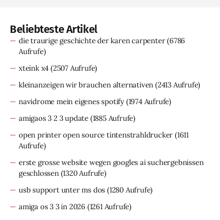
Beliebteste Artikel
die traurige geschichte der karen carpenter
(6786
Aufrufe)
xteink x4
(2507 Aufrufe)
kleinanzeigen wir brauchen alternativen
(2413 Aufrufe)
navidrome mein eigenes spotify
(1974 Aufrufe)
amigaos 3 2 3 update
(1885 Aufrufe)
open printer open source tintenstrahldrucker
(1611
Aufrufe)
erste grosse website wegen googles ai suchergebnissen
geschlossen
(1320 Aufrufe)
usb support unter ms dos
(1280 Aufrufe)
amiga os 3 3 in 2026
(1261 Aufrufe)