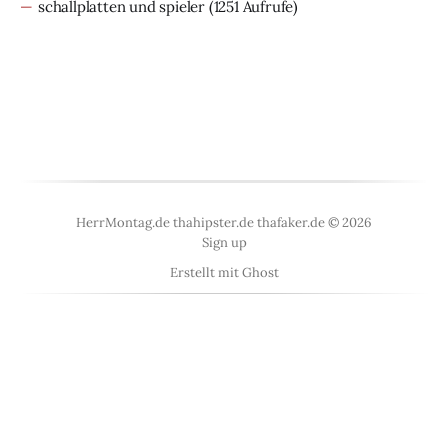
schallplatten und spieler
(1251 Aufrufe)
HerrMontag.de thahipster.de thafaker.de © 2026
Sign up
Erstellt mit
Ghost
<
UberBlogr Webring
>