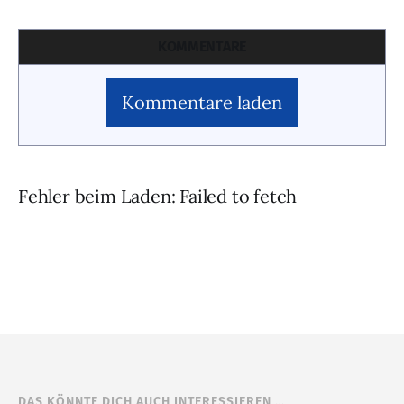
KOMMENTARE
Kommentare laden
Fehler beim Laden: Failed to fetch
DAS KÖNNTE DICH AUCH INTERESSIEREN …