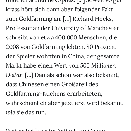
krass hört sich dann aber folgender Fakt
zum Goldfarming an: [...] Richard Heeks,
Professor an der University of Manchester
schreibt von etwa 400.000 Menschen, die
2008 von Goldfarming lebten. 80 Prozent
der Spieler wohnten in China, der gesamte
Markt habe einen Wert von
500 Millionen
Dollar
. [...] Damals schon war also bekannt,
dass Chinesen einen Großateil des
Goldfarming-Kuchens erarbeiteten,
wahrscheinlich aber jetzt erst wird bekannt,
wie
sie das tun.
Weiter heißt es im Artikel von Golem