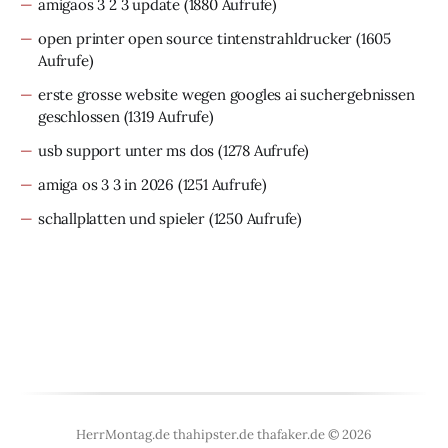
amigaos 3 2 3 update
(1880 Aufrufe)
open printer open source tintenstrahldrucker
(1605
Aufrufe)
erste grosse website wegen googles ai suchergebnissen
geschlossen
(1319 Aufrufe)
usb support unter ms dos
(1278 Aufrufe)
amiga os 3 3 in 2026
(1251 Aufrufe)
schallplatten und spieler
(1250 Aufrufe)
HerrMontag.de thahipster.de thafaker.de © 2026