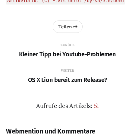
Artikelbild
: (C) Elvis untot /by-sa/3.0/deed
Teilen
ZURÜCK
Kleiner Tipp bei Youtube-Problemen
WEITER
OS X Lion bereit zum Release?
Aufrufe des Artikels:
51
Webmention und Kommentare