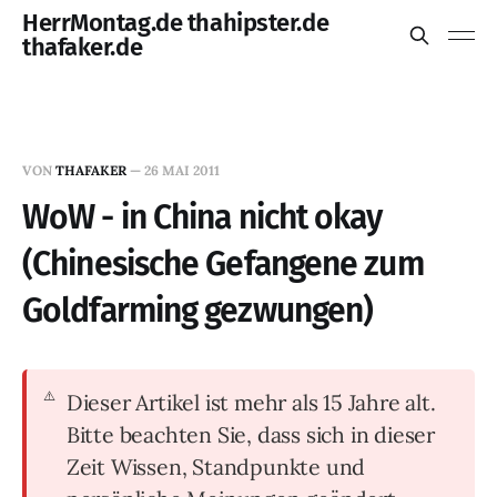
HerrMontag.de thahipster.de
thafaker.de
VON
THAFAKER
—
26 MAI 2011
WoW - in China nicht okay
(Chinesische Gefangene zum
Goldfarming gezwungen)
Dieser Artikel ist mehr als 15 Jahre alt.
Bitte beachten Sie, dass sich in dieser
Zeit Wissen, Standpunkte und