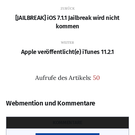
ZURÜCK
[JAILBREAK] iOS 7.1.1 Jailbreak wird nicht
kommen
WEITER
Apple veröffentlicht(e) iTunes 11.2.1
Aufrufe des Artikels:
50
Webmention und Kommentare
KOMMENTARE