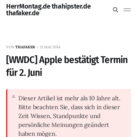
HerrMontag.de thahipster.de
thafaker.de
VON
THAFAKER
—
21 MAI 2014
[WWDC] Apple bestätigt Termin
für 2. Juni
Dieser Artikel ist mehr als 10 Jahre alt.
Bitte beachten Sie, dass sich in dieser
Zeit Wissen, Standpunkte und
persönliche Meinungen geändert
haben mögen.