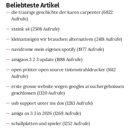
Beliebteste Artikel
die traurige geschichte der karen carpenter
(6822
Aufrufe)
xteink x4
(2508 Aufrufe)
kleinanzeigen wir brauchen alternativen
(2418 Aufrufe)
navidrome mein eigenes spotify
(1977 Aufrufe)
amigaos 3 2 3 update
(1888 Aufrufe)
open printer open source tintenstrahldrucker
(1612
Aufrufe)
erste grosse website wegen googles ai suchergebnissen
geschlossen
(1320 Aufrufe)
usb support unter ms dos
(1283 Aufrufe)
amiga os 3 3 in 2026
(1268 Aufrufe)
schallplatten und spieler
(1252 Aufrufe)