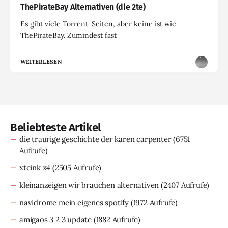
ThePirateBay Alternativen (die 2te)
Es gibt viele Torrent-Seiten, aber keine ist wie
ThePirateBay. Zumindest fast
WEITERLESEN
Beliebteste Artikel
die traurige geschichte der karen carpenter
(6751
Aufrufe)
xteink x4
(2505 Aufrufe)
kleinanzeigen wir brauchen alternativen
(2407 Aufrufe)
navidrome mein eigenes spotify
(1972 Aufrufe)
amigaos 3 2 3 update
(1882 Aufrufe)