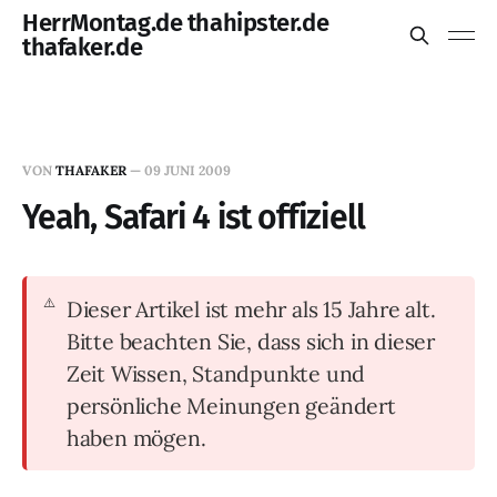
HerrMontag.de thahipster.de
thafaker.de
VON
THAFAKER
—
09 JUNI 2009
Yeah, Safari 4 ist offiziell
Dieser Artikel ist mehr als 15 Jahre alt.
Bitte beachten Sie, dass sich in dieser
Zeit Wissen, Standpunkte und
persönliche Meinungen geändert
haben mögen.