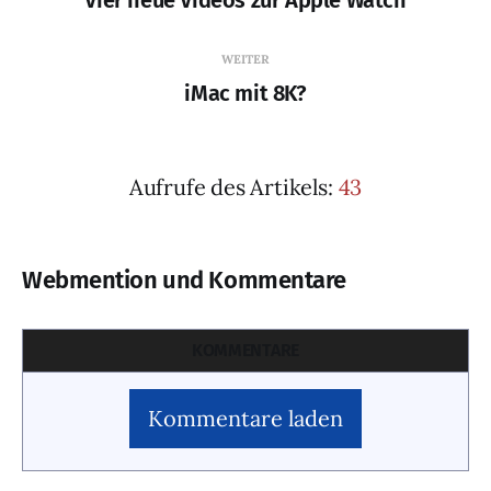
Vier neue Videos zur Apple Watch
WEITER
iMac mit 8K?
Aufrufe des Artikels:
43
Webmention und Kommentare
KOMMENTARE
Kommentare laden