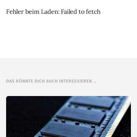
Fehler beim Laden: Failed to fetch
DAS KÖNNTE DICH AUCH INTERESSIEREN …