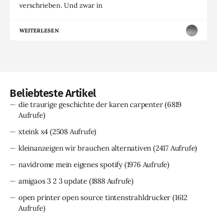
verschrieben. Und zwar in
WEITERLESEN
Beliebteste Artikel
die traurige geschichte der karen carpenter
(6819
Aufrufe)
xteink x4
(2508 Aufrufe)
kleinanzeigen wir brauchen alternativen
(2417 Aufrufe)
navidrome mein eigenes spotify
(1976 Aufrufe)
amigaos 3 2 3 update
(1888 Aufrufe)
open printer open source tintenstrahldrucker
(1612
Aufrufe)