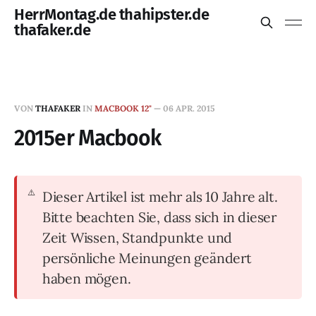
HerrMontag.de thahipster.de
thafaker.de
VON
THAFAKER
IN
MACBOOK 12"
—
06 APR. 2015
2015er Macbook
Dieser Artikel ist mehr als 10 Jahre alt.
Bitte beachten Sie, dass sich in dieser
Zeit Wissen, Standpunkte und
persönliche Meinungen geändert
haben mögen.