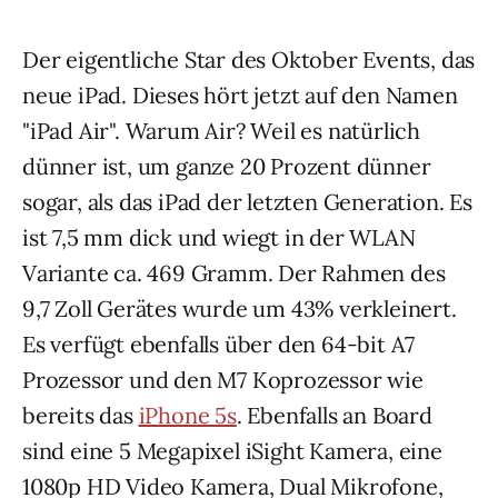
Der eigentliche Star des Oktober Events, das
neue iPad. Dieses hört jetzt auf den Namen
"iPad Air". Warum Air? Weil es natürlich
dünner ist, um ganze 20 Prozent dünner
sogar, als das iPad der letzten Generation. Es
ist 7,5 mm dick und wiegt in der WLAN
Variante ca. 469 Gramm. Der Rahmen des
9,7 Zoll Gerätes wurde um 43% verkleinert.
Es verfügt ebenfalls über den 64-bit A7
Prozessor und den M7 Koprozessor wie
bereits das
iPhone 5s
. Ebenfalls an Board
sind eine 5 Megapixel iSight Kamera, eine
1080p HD Video Kamera, Dual Mikrofone,