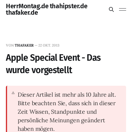
HerrMontag.de thahipster.de
thafaker.de
VON
THAFAKER
—
22 OKT. 2013
Apple Special Event - Das
wurde vorgestellt
Dieser Artikel ist mehr als 10 Jahre alt.
Bitte beachten Sie, dass sich in dieser
Zeit Wissen, Standpunkte und
persönliche Meinungen geändert
haben mögen.