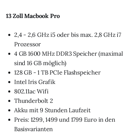
13 Zoll Macbook Pro
2,4 - 2,6 GHz i5 oder bis max. 2,8 GHz i7
Prozessor
4 GB 1600 MHz DDR3 Speicher (maximal
sind 16 GB möglich)
128 GB - 1 TB PCIe Flashspeicher
Intel Iris Grafik
802.11ac Wifi
Thunderbolt 2
Akku mit 9 Stunden Laufzeit
Preis: 1299, 1499 und 1799 Euro in den
Basisvarianten