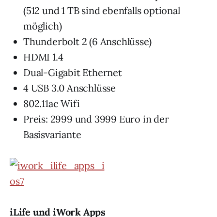
(512 und 1 TB sind ebenfalls optional
möglich)
Thunderbolt 2 (6 Anschlüsse)
HDMI 1.4
Dual-Gigabit Ethernet
4 USB 3.0 Anschlüsse
802.11ac Wifi
Preis: 2999 und 3999 Euro in der
Basisvariante
iLife und iWork Apps