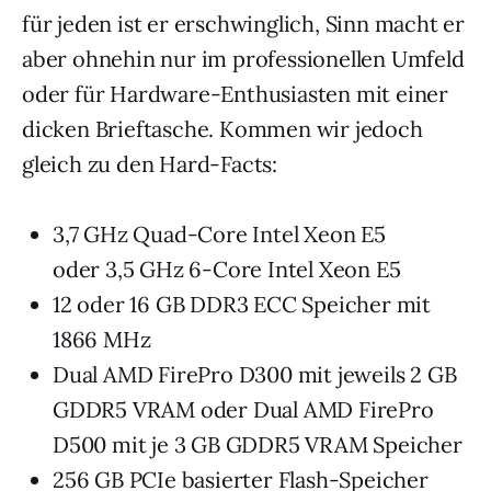
für jeden ist er erschwinglich, Sinn macht er
aber ohnehin nur im professionellen Umfeld
oder für Hardware-Enthusiasten mit einer
dicken Brieftasche. Kommen wir jedoch
gleich zu den Hard-Facts:
3,7 GHz Quad-Core Intel Xeon E5
oder 3,5 GHz 6-Core Intel Xeon E5
12 oder 16 GB DDR3 ECC Speicher mit
1866 MHz
Dual AMD FirePro D300 mit jeweils 2 GB
GDDR5 VRAM oder Dual AMD FirePro
D500 mit je 3 GB GDDR5 VRAM Speicher
256 GB PCIe basierter Flash-Speicher