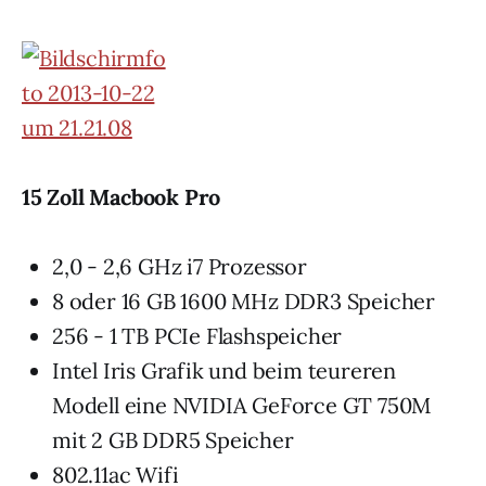
15 Zoll Macbook Pro
2,0 - 2,6 GHz i7 Prozessor
8 oder 16 GB 1600 MHz DDR3 Speicher
256 - 1 TB PCIe Flashspeicher
Intel Iris Grafik und beim teureren
Modell eine NVIDIA GeForce GT 750M
mit 2 GB DDR5 Speicher
802.11ac Wifi