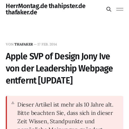
HerrMontag.de thahipster.de
thafaker.de
VON
THAFAKER
—
17 FEB. 2014
Apple SVP of Design Jony Ive
von der Leadership Webpage
entfernt [UPDATE]
Dieser Artikel ist mehr als 10 Jahre alt.
Bitte beachten Sie, dass sich in dieser
Zeit Wissen, Standpunkte und