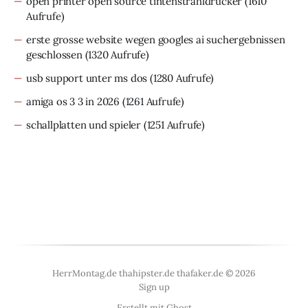
open printer open source tintenstrahldrucker
(1610
Aufrufe)
erste grosse website wegen googles ai suchergebnissen
geschlossen
(1320 Aufrufe)
usb support unter ms dos
(1280 Aufrufe)
amiga os 3 3 in 2026
(1261 Aufrufe)
schallplatten und spieler
(1251 Aufrufe)
HerrMontag.de thahipster.de thafaker.de © 2026
Sign up
Erstellt mit
Ghost