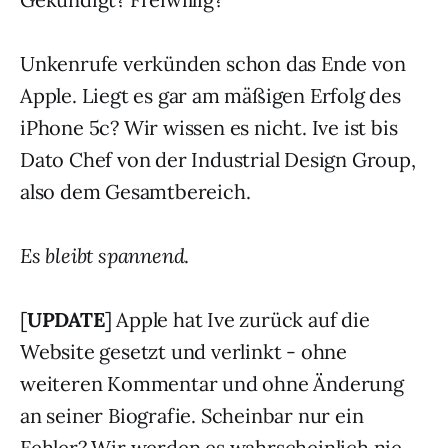
Unkenrufe verkünden schon das Ende von
Apple. Liegt es gar am mäßigen Erfolg des
iPhone 5c? Wir wissen es nicht. Ive ist bis
Dato Chef von der Industrial Design Group,
also dem Gesamtbereich.
Es bleibt spannend
.
[
UPDATE
] Apple hat Ive zurück auf die
Website gesetzt und verlinkt - ohne
weiteren Kommentar und ohne Änderung
an seiner Biografie. Scheinbar nur ein
Fehler? Wir werden es wahrscheinlich nie