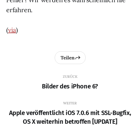
erfahren.
(
via
)
Teilen
ZURÜCK
Bilder des iPhone 6?
WEITER
Apple veröffentlicht iOS 7.0.6 mit SSL-Bugfix,
OS X weiterhin betroffen [UPDATE]