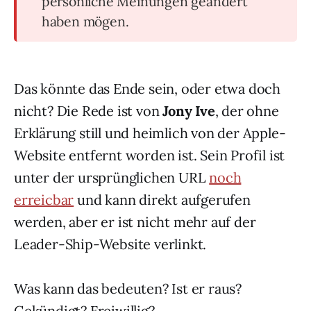
persönliche Meinungen geändert
haben mögen.
Das könnte das Ende sein, oder etwa doch
nicht? Die Rede ist von
Jony Ive
, der ohne
Erklärung still und heimlich von der Apple-
Website entfernt worden ist. Sein Profil ist
unter der ursprünglichen URL
noch
erreicbar
und kann direkt aufgerufen
werden, aber er ist nicht mehr auf der
Leader-Ship-Website verlinkt.
Was kann das bedeuten? Ist er raus?
Gekündigt? Freiwillig?