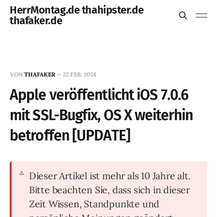
HerrMontag.de thahipster.de
thafaker.de
VON
THAFAKER
—
22 FEB. 2014
Apple veröffentlicht iOS 7.0.6
mit SSL-Bugfix, OS X weiterhin
betroffen [UPDATE]
Dieser Artikel ist mehr als 10 Jahre alt.
Bitte beachten Sie, dass sich in dieser
Zeit Wissen, Standpunkte und