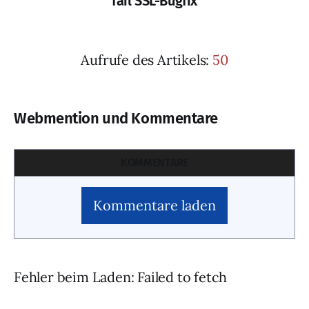
fail SSL-Bugfix
Aufrufe des Artikels:
50
Webmention und Kommentare
KOMMENTARE
Kommentare laden
Fehler beim Laden: Failed to fetch