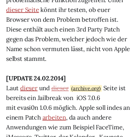
dieser Seite
könnt ihr testen, ob euer
Browser von dem Problem betroffen ist.
Diese enthält auch einen 3rd Party Patch
gegen das Problem, welcher jedoch wie der
Name schon vermuten lässt, nicht von Apple
selbst stammt.
[UPDATE 24.02.2014]
Laut
dieser
und
dieser
Seite ist
(archive.org)
bereits ein Jailbreak von iOS 7.0.6
mit evasi0n 1.0.6 möglich. Apple soll indes an
einem Patch
arbeiten
, da auch andere
Anwendungen wie zum Beispiel FaceTime,
iMessage, Twitter, der Kalender , Keynote,