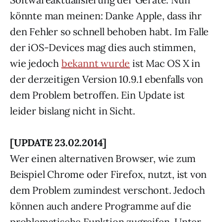
könnte man meinen: Danke Apple, dass ihr
den Fehler so schnell behoben habt. Im Falle
der iOS-Devices mag dies auch stimmen,
wie jedoch
bekannt wurde
ist Mac OS X in
der derzeitigen Version 10.9.1 ebenfalls von
dem Problem betroffen. Ein Update ist
leider bislang nicht in Sicht.
[UPDATE 23.02.2014]
Wer einen alternativen Browser, wie zum
Beispiel Chrome oder Firefox, nutzt, ist von
dem Problem zumindest verschont. Jedoch
können auch andere Programme auf die
problematische Funktion zugreifen. Unter