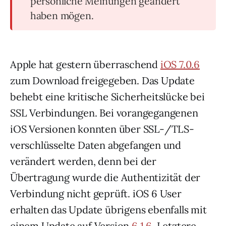
persönliche Meinungen geändert
haben mögen.
Apple hat gestern überraschend
iOS 7.0.6
zum Download freigegeben. Das Update
behebt eine kritische Sicherheitslücke bei
SSL Verbindungen. Bei vorangegangenen
iOS Versionen konnten über SSL-/TLS-
verschlüsselte Daten abgefangen und
verändert werden, denn bei der
Übertragung wurde die Authentizität der
Verbindung nicht geprüft. iOS 6 User
erhalten das Update übrigens ebenfalls mit
einem Update auf Version
6.1.6
. Letztere