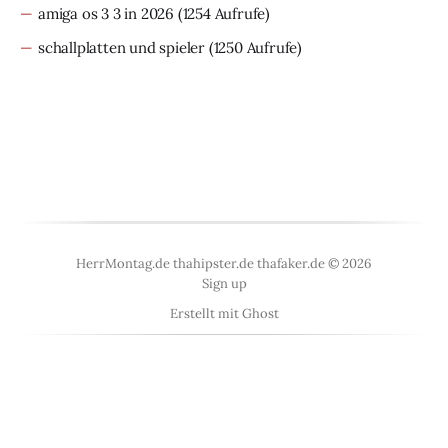
amiga os 3 3 in 2026
(1254 Aufrufe)
schallplatten und spieler
(1250 Aufrufe)
HerrMontag.de thahipster.de thafaker.de © 2026
Sign up
Erstellt mit
Ghost