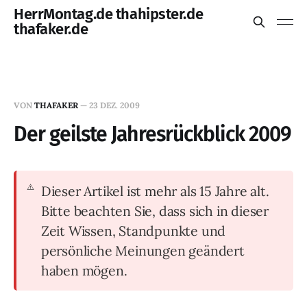
HerrMontag.de thahipster.de
thafaker.de
VON
THAFAKER
—
23 DEZ. 2009
Der geilste Jahresrückblick 2009
Dieser Artikel ist mehr als 15 Jahre alt.
Bitte beachten Sie, dass sich in dieser
Zeit Wissen, Standpunkte und
persönliche Meinungen geändert
haben mögen.