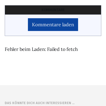
KOMMENTARE
Kommentare laden
Fehler beim Laden: Failed to fetch
DAS KÖNNTE DICH AUCH INTERESSIEREN …