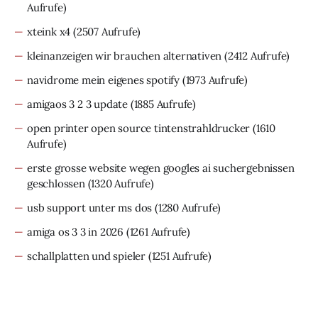
Aufrufe)
xteink x4
(2507 Aufrufe)
kleinanzeigen wir brauchen alternativen
(2412 Aufrufe)
navidrome mein eigenes spotify
(1973 Aufrufe)
amigaos 3 2 3 update
(1885 Aufrufe)
open printer open source tintenstrahldrucker
(1610
Aufrufe)
erste grosse website wegen googles ai suchergebnissen
geschlossen
(1320 Aufrufe)
usb support unter ms dos
(1280 Aufrufe)
amiga os 3 3 in 2026
(1261 Aufrufe)
schallplatten und spieler
(1251 Aufrufe)