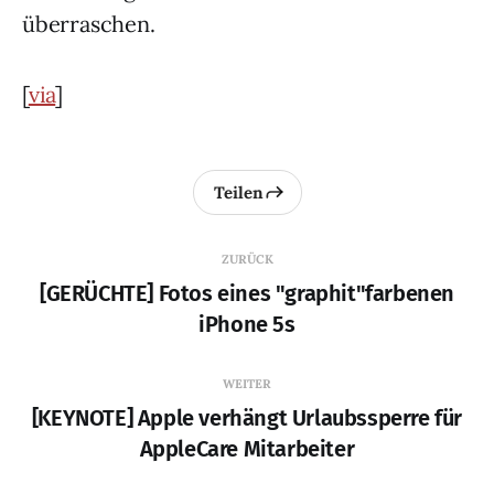
überraschen.
[
via
]
Teilen
ZURÜCK
[GERÜCHTE] Fotos eines "graphit"farbenen
iPhone 5s
WEITER
[KEYNOTE] Apple verhängt Urlaubssperre für
AppleCare Mitarbeiter