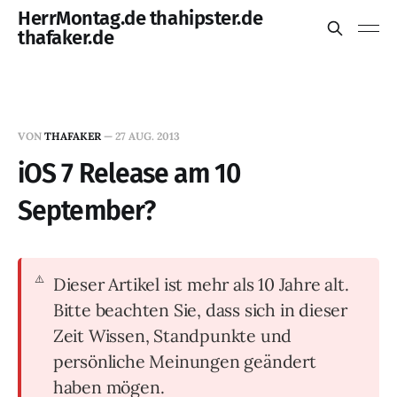
HerrMontag.de thahipster.de
thafaker.de
VON
THAFAKER
—
27 AUG. 2013
iOS 7 Release am 10
September?
Dieser Artikel ist mehr als 10 Jahre alt.
Bitte beachten Sie, dass sich in dieser
Zeit Wissen, Standpunkte und
persönliche Meinungen geändert
haben mögen.