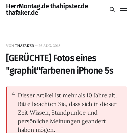
HerrMontag.de thahipster.de
thafaker.de
VON
THAFAKER
—
26 AUG. 2013
[GERÜCHTE] Fotos eines
"graphit"farbenen iPhone 5s
Dieser Artikel ist mehr als 10 Jahre alt.
Bitte beachten Sie, dass sich in dieser
Zeit Wissen, Standpunkte und
persönliche Meinungen geändert
haben mögen.