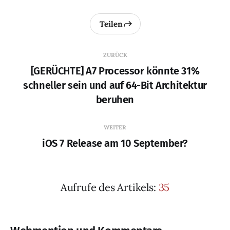
Teilen
ZURÜCK
[GERÜCHTE] A7 Processor könnte 31%
schneller sein und auf 64-Bit Architektur
beruhen
WEITER
iOS 7 Release am 10 September?
Aufrufe des Artikels:
35