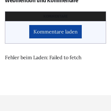
Webmention und Kommentare
KOMMENTARE
Kommentare laden
Fehler beim Laden: Failed to fetch