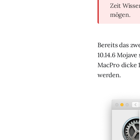
Zeit Wiss
mögen.
Bereits das zw
10.14.6 Mojave
MacPro dicke 
werden.