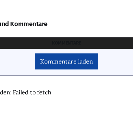
und Kommentare
KOMMENTARE
Kommentare laden
den: Failed to fetch