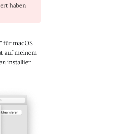
ert haben
" für macOS
ist auf meinem
gen
installier