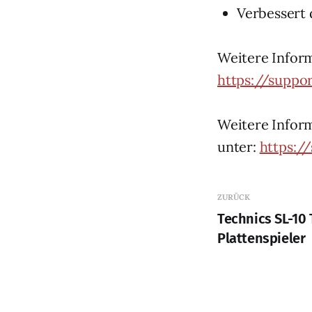
Verbessert 
Weitere Inform
https://suppo
Weitere Inform
unter:
https:/
ZURÜCK
Technics SL-10 
Plattenspieler