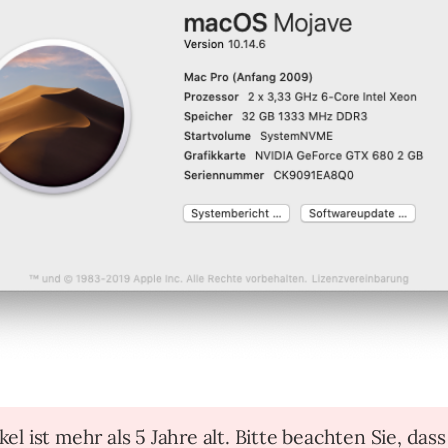
kel ist mehr als 5 Jahre alt. Bitte beachten Sie, dass