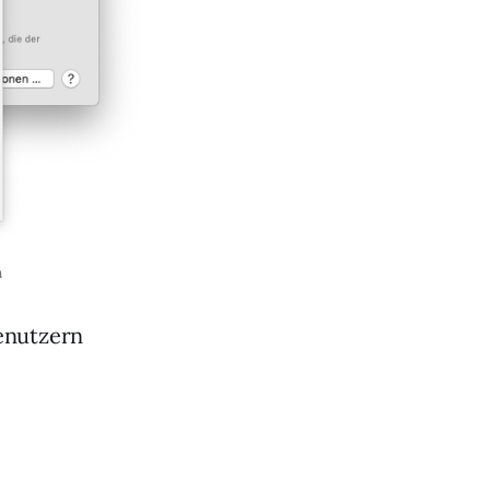
h
enutzern