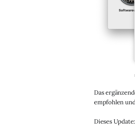
Das ergänzende
empfohlen und
Dieses Update