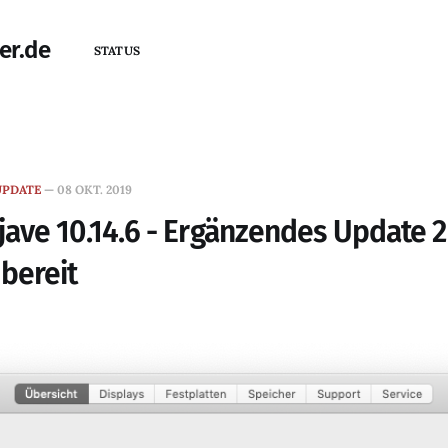
er.de
STATUS
UPDATE
—
08 OKT. 2019
ve 10.14.6 - Ergänzendes Update 2
bereit