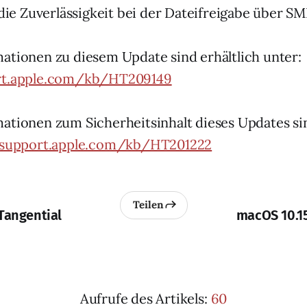
die Zuverlässigkeit bei der Dateifreigabe über SM
ationen zu diesem Update sind erhältlich unter:
rt.apple.com/kb/HT209149
ationen zum Sicherheitsinhalt dieses Updates sin
/support.apple.com/kb/HT201222
Teilen
Tangential
macOS 10.15
Aufrufe des Artikels:
60