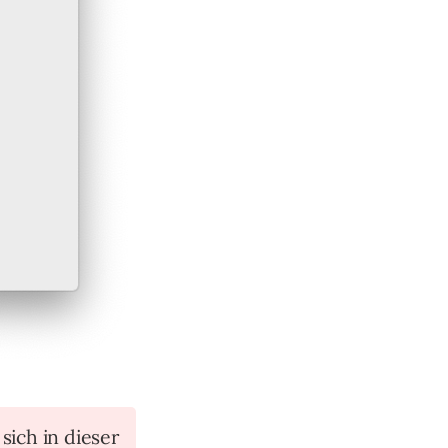
 sich in dieser