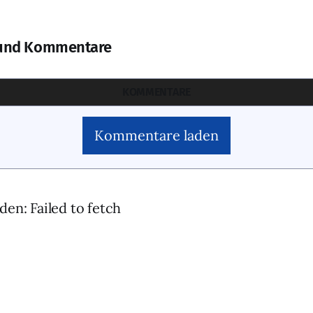
und Kommentare
KOMMENTARE
Kommentare laden
den: Failed to fetch