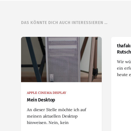
DAS KÖNNTE DICH AUCH INTERESSIEREN …
thafak
Rutsch
Wir wü
ein erf
heute 
APPLE CINEMA DISPLAY
Mein Desktop
An dieser Stelle möchte ich auf
meinen aktuellen Desktop
hinweisen. Nein, kein