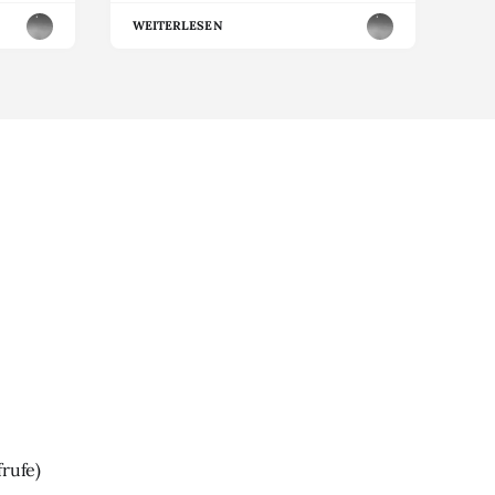
WEITERLESEN
frufe)