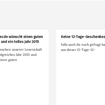
er.de wünscht einen guten
Keine 12-Tage-Geschenkea
 und ein tolles Jahr 2015
Falls auch ihr euch gefragt h
nschen unserer Leserschaft
aus dieser 12-Tage-12-
olgreiches Jahr 2015 und
einen guten