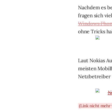
Nachdem es be
fragen sich vi
Windows Phon
ohne Tricks hab
Laut Nokias Au
meisten Mobilf
Netzbetreiber 
(Link nicht mehr 