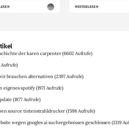
LESEN
WEITERLESEN
tikel
eschichte der karen carpenter
(6602 Aufrufe)
 Aufrufe)
wir brauchen alternativen
(2397 Aufrufe)
 eigenes spotify
(1971 Aufrufe)
update
(1877 Aufrufe)
pen source tintenstrahldrucker
(1598 Aufrufe)
ebsite wegen googles ai suchergebnissen geschlossen
(1319 Au