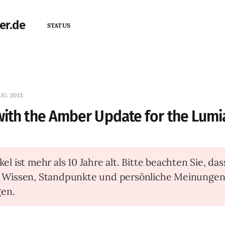
er.de
STATUS
UG. 2013
ith the Amber Update for the Lumi
kel ist mehr als 10 Jahre alt. Bitte beachten Sie, das
t Wissen, Standpunkte und persönliche Meinunge
en.