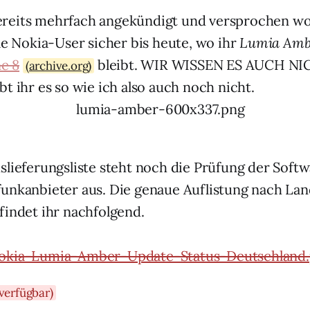
reits mehrfach angekündigt und versprochen wor
ele Nokia-User sicher bis heute, wo ihr
Lumia Amb
e 8
bleibt.
WIR WISSEN
ES
AUCH NI
(archive.org)
t ihr es so wie ich also auch noch nicht.
slieferungsliste steht noch die Prüfung der Softw
unkanbieter aus. Die genaue Auflistung nach Lan
findet ihr nachfolgend.
verfügbar)