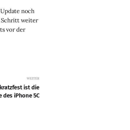
s Update noch
Schritt weiter
ts vor der
WEITER
kratzfest ist die
e des iPhone 5C