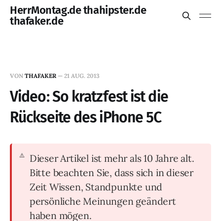
HerrMontag.de thahipster.de
thafaker.de
VON
THAFAKER
—
21 AUG. 2013
Video: So kratzfest ist die
Rückseite des iPhone 5C
Dieser Artikel ist mehr als 10 Jahre alt.
Bitte beachten Sie, dass sich in dieser
Zeit Wissen, Standpunkte und
persönliche Meinungen geändert
haben mögen.