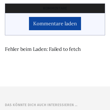
KOMMENTARE
Kommentare laden
Fehler beim Laden: Failed to fetch
DAS KÖNNTE DICH AUCH INTERESSIEREN …