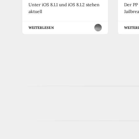
Unter iOS 8.1.1 und iOS 8.1.2 stehen
Der PP 
aktuell
Jailbre
WEITERLESEN
WEITER