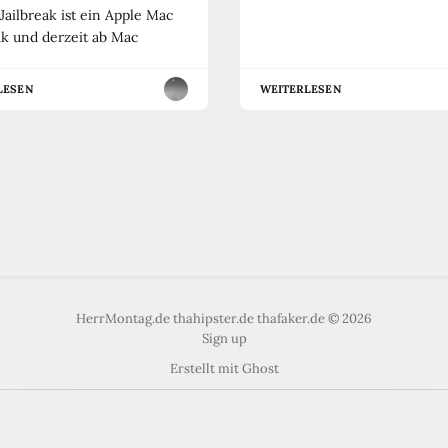
Jailbreak ist ein Apple Mac
ak und derzeit ab Mac
LESEN
WEITERLESEN
HerrMontag.de thahipster.de thafaker.de © 2026
Sign up
Erstellt mit
Ghost