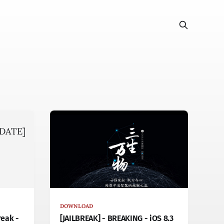
DOWNLOAD
reak -
[JAILBREAK] - BREAKING - iOS 8.3