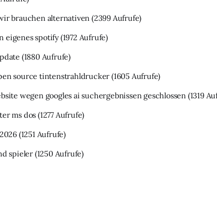
wir brauchen alternativen
(2399 Aufrufe)
 eigenes spotify
(1972 Aufrufe)
update
(1880 Aufrufe)
pen source tintenstrahldrucker
(1605 Aufrufe)
ebsite wegen googles ai suchergebnissen geschlossen
(1319 Au
ter ms dos
(1277 Aufrufe)
 2026
(1251 Aufrufe)
nd spieler
(1250 Aufrufe)