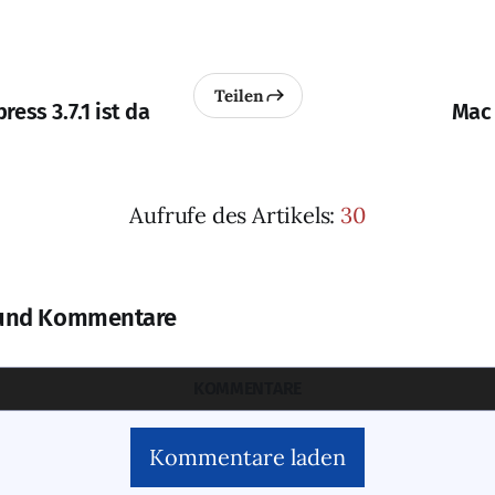
Teilen
ess 3.7.1 ist da
Mac
Aufrufe des Artikels:
30
und Kommentare
KOMMENTARE
Kommentare laden