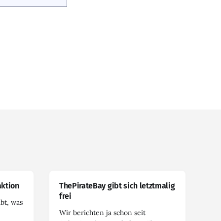
ktion
ThePirateBay gibt sich letztmalig
frei
abt, was
Wir berichten ja schon seit