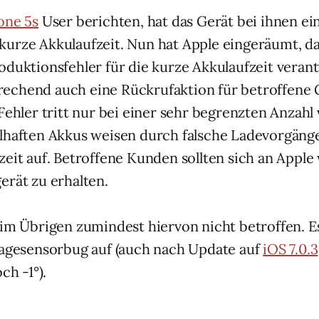
one 5s
User berichten, hat das Gerät bei ihnen ei
urze Akkulaufzeit. Nun hat Apple eingeräumt, da
oduktionsfehler für die kurze Akkulaufzeit verant
echend auch eine Rückrufaktion für betroffene 
 Fehler tritt nur bei einer sehr begrenzten Anzah
lhaften Akkus weisen durch falsche Ladevorgäng
zeit auf. Betroffene Kunden sollten sich an Appl
erät zu erhalten.
 im Übrigen zumindest hiervon nicht betroffen. E
Lagesensorbug auf (auch nach Update auf
iOS 7.0.3
ch -1°).