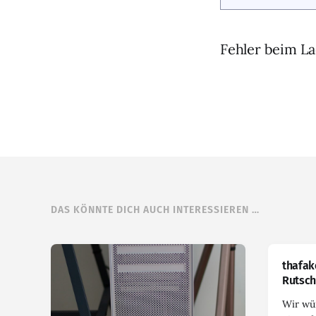
Fehler beim La
DAS KÖNNTE DICH AUCH INTERESSIEREN …
thafak
Rutsch
Wir wü