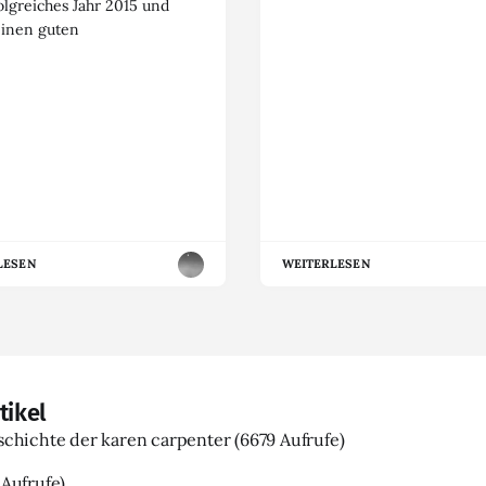
olgreiches Jahr 2015 und
einen guten
LESEN
WEITERLESEN
tikel
eschichte der karen carpenter
(6679 Aufrufe)
 Aufrufe)