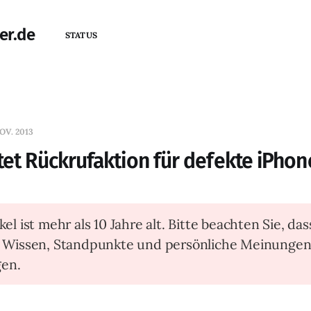
er.de
STATUS
OV. 2013
tet Rückrufaktion für defekte iPhon
kel ist mehr als 10 Jahre alt. Bitte beachten Sie, das
t Wissen, Standpunkte und persönliche Meinunge
en.