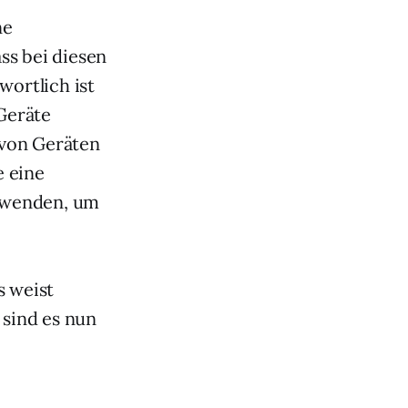
ne
ss bei diesen
wortlich ist
Geräte
l von Geräten
e eine
e wenden, um
s weist
sind es nun