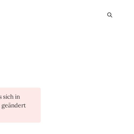
s sich in
n geändert