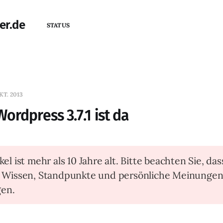
er.de
STATUS
KT. 2013
ordpress 3.7.1 ist da
kel ist mehr als 10 Jahre alt. Bitte beachten Sie, das
t Wissen, Standpunkte und persönliche Meinunge
en.